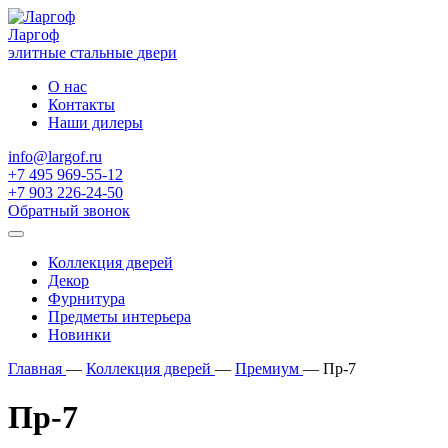
Ларгоф
элитные стальные
двери
О нас
Контакты
Наши дилеры
info@largof.ru
+7 495 969-55-12
+7 903 226-24-50
Обратный звонок
Коллекция дверей
Декор
Фурнитура
Предметы интерьера
Новинки
Главная
—
Коллекция дверей
—
Премиум
—
Пр-7
Пр-7