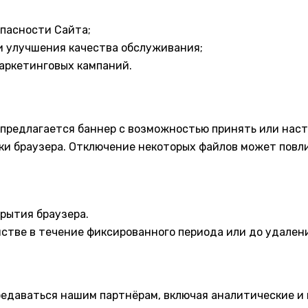
опасности Сайта;
и улучшения качества обслуживания;
аркетинговых кампаний.
редлагается баннер с возможностью принять или настро
ки браузера. Отключение некоторых файлов может повли
крытия браузера.
йстве в течение фиксированного периода или до удален
ередаваться нашим партнёрам, включая аналитические и