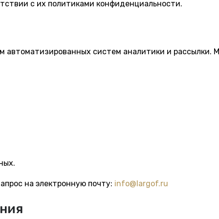
тветствии с их политиками конфиденциальности.
м автоматизированных систем аналитики и рассылки. 
ных.
апрос на электронную почту:
info@largof.ru
ения