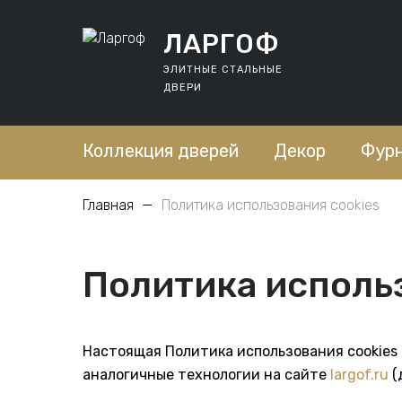
ЛАРГОФ
ЭЛИТНЫЕ СТАЛЬНЫЕ
ДВЕРИ
Коллекция дверей
Декор
Фур
Главная
—
Политика использования cookies
Политика исполь
Настоящая Политика использования cookies (
аналогичные технологии на сайте
largof.ru
(