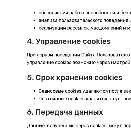
обеспечения работоспособности и без
анализа пользовательского поведения 
реализации рассылок, уведомлений и м
4. Управление cookies
При первом посещении Сайта Пользователю п
управление cookies возможно через настрой
5. Срок хранения cookies
Сеансовые cookies удаляются после за
Постоянные cookies хранятся на устро
6. Передача данных
Данные, полученные через cookies, могут п